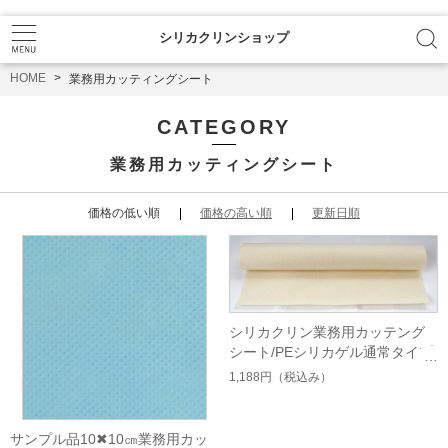
シリカクリンショップ
HOME
業務用カッティングシート
CATEGORY
業務用カッティングシート
価格の低い順
価格の高い順
更新日順
シリカクリン業務用カッテング
シート/PEシリカゲル通常タイプ
カラーアイボリー
1,188円
（税込み）
サンプル品10✖10㎝業務用カッ