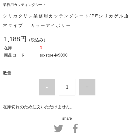
業務用カッティングシート
シリカクリン業務用カッテングシート/PEシリカゲル通
常タイプ カラーアイボリー
1,188円
（税込み）
在庫
0
商品コード
sc-stpe-iv9090
数量
-
+
在庫切れのため注文いただけません。
share