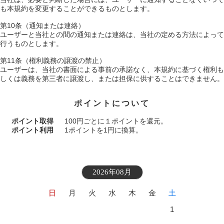
も本規約を変更することができるものとします。
第10条（通知または連絡）
ユーザーと当社との間の通知または連絡は、当社の定める方法によって
行うものとします。
第11条（権利義務の譲渡の禁止）
ユーザーは、当社の書面による事前の承諾なく、本規約に基づく権利も
しくは義務を第三者に譲渡し、または担保に供することはできません。
ポイントについて
ポイント取得
100円ごとに１ポイントを還元。
ポイント利用
1ポイントを1円に換算。
2026年08月
日
月
火
水
木
金
土
1