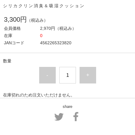
シリカクリン消臭＆吸湿クッション
3,300円
（税込み）
会員価格
2,970円
（税込み）
在庫
0
JANコード
4562265323820
数量
-
+
在庫切れのため注文いただけません。
share