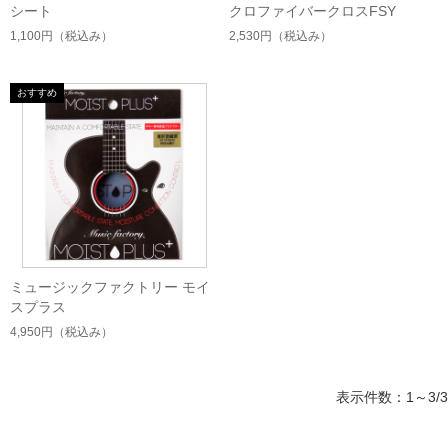
シート
クロファイバークロスFSY
1,100円
（税込み）
2,530円
（税込み）
ミュージックファクトリー モイ
スプラス
4,950円
（税込み）
表示件数：1～3/3